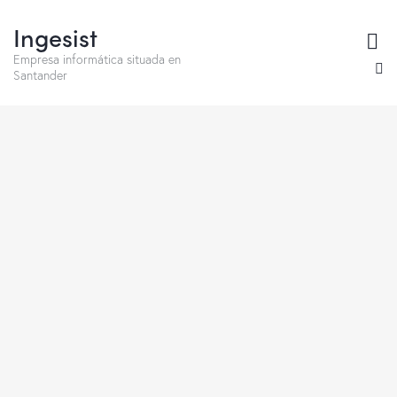
Ingesist
Empresa informática situada en
Santander