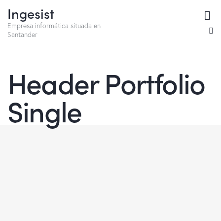
Ingesist
Empresa informática situada en
Santander
Header Portfolio
Single